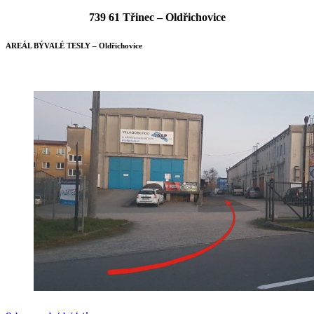
739 61 Třinec – Oldřichovice
AREÁL BÝVALÉ TESLY – Oldřichovice