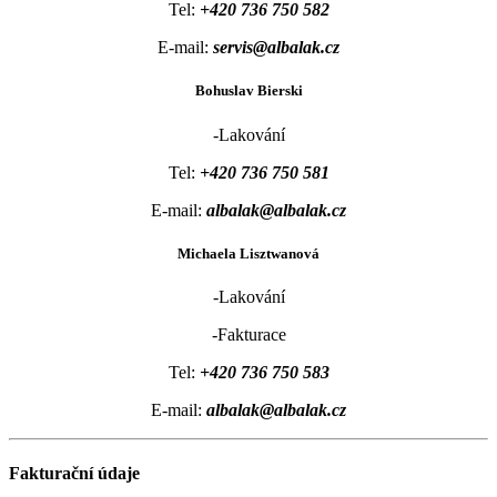
Tel:
+420 736 750 582
E-mail:
servis@albalak.cz
Bohuslav Bierski
-Lakování
Tel:
+420 736 750 581
E-mail:
albalak@albalak.cz
Michaela Lisztwanová
-Lakování
-Fakturace
Tel:
+420 736 750 583
E-mail:
albalak@albalak.cz
Fakturační údaje