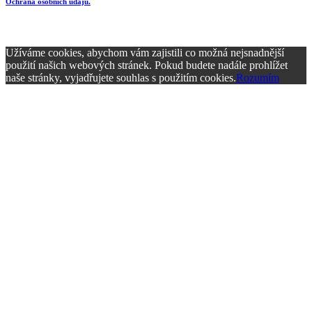
Ochrana osobních údajů.
Užíváme cookies, abychom vám zajistili co možná nejsnadnější
použití našich webových stránek. Pokud budete nadále prohlížet
naše stránky, vyjadřujete souhlas s použitím cookies.
Rozumím