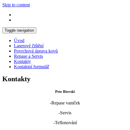
Skip to content
Toggle navigation
Úvod
Laserové čištění
Povrchová úprava kovů
Repase a Servis
Kontakty
Kontaktní formulář
Kontakty
Petr
Bierski
-Repase vaniček
-Servis
-Teflonování