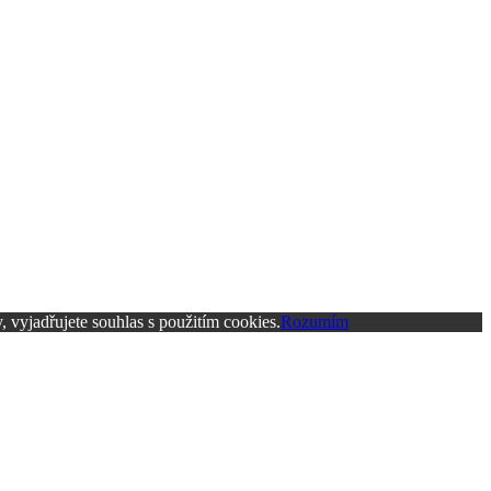
 vyjadřujete souhlas s použitím cookies.
Rozumím