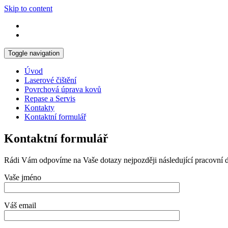
Skip to content
Toggle navigation
Úvod
Laserové čištění
Povrchová úprava kovů
Repase a Servis
Kontakty
Kontaktní formulář
Kontaktní formulář
Rádi Vám odpovíme na Vaše dotazy nejpozději následující pracovní 
Vaše jméno
Váš email