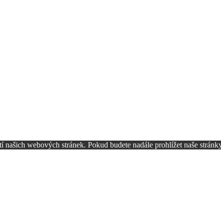
 našich webových stránek. Pokud budete nadále prohlížet naše stránky,